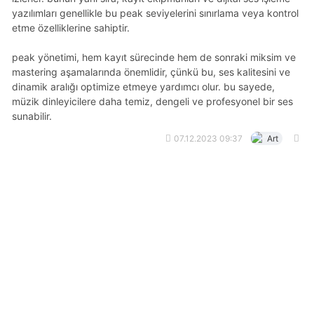
yazılımları genellikle bu peak seviyelerini sınırlama veya kontrol
etme özelliklerine sahiptir.
peak yönetimi, hem kayıt sürecinde hem de sonraki miksim ve
mastering aşamalarında önemlidir, çünkü bu, ses kalitesini ve
dinamik aralığı optimize etmeye yardımcı olur. bu sayede,
müzik dinleyicilere daha temiz, dengeli ve profesyonel bir ses
sunabilir.
07.12.2023 09:37
Art