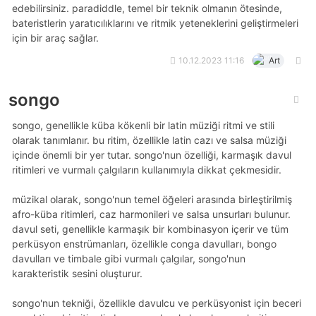
edebilirsiniz. paradiddle, temel bir teknik olmanın ötesinde,
bateristlerin yaratıcılıklarını ve ritmik yeteneklerini geliştirmeleri
için bir araç sağlar.
10.12.2023 11:16
Art
songo
songo, genellikle küba kökenli bir latin müziği ritmi ve stili
olarak tanımlanır. bu ritim, özellikle latin cazı ve salsa müziği
içinde önemli bir yer tutar. songo'nun özelliği, karmaşık davul
ritimleri ve vurmalı çalgıların kullanımıyla dikkat çekmesidir.
müzikal olarak, songo'nun temel öğeleri arasında birleştirilmiş
afro-küba ritimleri, caz harmonileri ve salsa unsurları bulunur.
davul seti, genellikle karmaşık bir kombinasyon içerir ve tüm
perküsyon enstrümanları, özellikle conga davulları, bongo
davulları ve timbale gibi vurmalı çalgılar, songo'nun
karakteristik sesini oluşturur.
songo'nun tekniği, özellikle davulcu ve perküsyonist için beceri