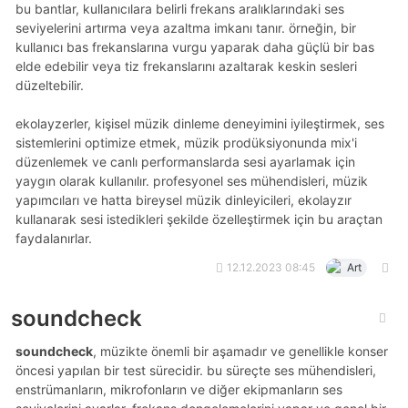
bu bantlar, kullanıcılara belirli frekans aralıklarındaki ses
seviyelerini artırma veya azaltma imkanı tanır. örneğin, bir
kullanıcı bas frekanslarına vurgu yaparak daha güçlü bir bas
elde edebilir veya tiz frekanslarını azaltarak keskin sesleri
düzeltebilir.
ekolayzerler, kişisel müzik dinleme deneyimini iyileştirmek, ses
sistemlerini optimize etmek, müzik prodüksiyonunda mix'i
düzenlemek ve canlı performanslarda sesi ayarlamak için
yaygın olarak kullanılır. profesyonel ses mühendisleri, müzik
yapımcıları ve hatta bireysel müzik dinleyicileri, ekolayzır
kullanarak sesi istedikleri şekilde özelleştirmek için bu araçtan
faydalanırlar.
12.12.2023 08:45
Art
soundcheck
soundcheck
, müzikte önemli bir aşamadır ve genellikle konser
öncesi yapılan bir test sürecidir. bu süreçte ses mühendisleri,
enstrümanların, mikrofonların ve diğer ekipmanların ses