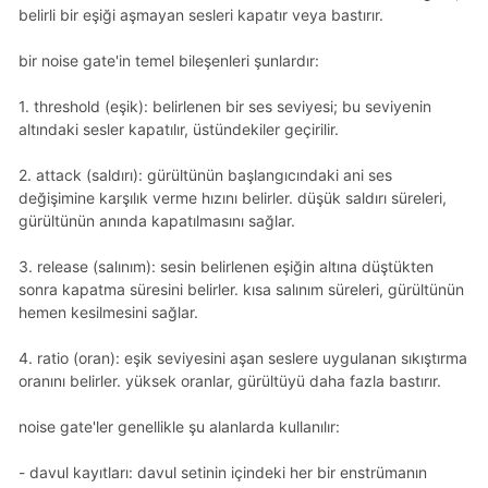
belirli bir eşiği aşmayan sesleri kapatır veya bastırır.
bir noise gate'in temel bileşenleri şunlardır:
1. threshold (eşik): belirlenen bir ses seviyesi; bu seviyenin
altındaki sesler kapatılır, üstündekiler geçirilir.
2. attack (saldırı): gürültünün başlangıcındaki ani ses
değişimine karşılık verme hızını belirler. düşük saldırı süreleri,
gürültünün anında kapatılmasını sağlar.
3. release (salınım): sesin belirlenen eşiğin altına düştükten
sonra kapatma süresini belirler. kısa salınım süreleri, gürültünün
hemen kesilmesini sağlar.
4. ratio (oran): eşik seviyesini aşan seslere uygulanan sıkıştırma
oranını belirler. yüksek oranlar, gürültüyü daha fazla bastırır.
noise gate'ler genellikle şu alanlarda kullanılır:
- davul kayıtları: davul setinin içindeki her bir enstrümanın