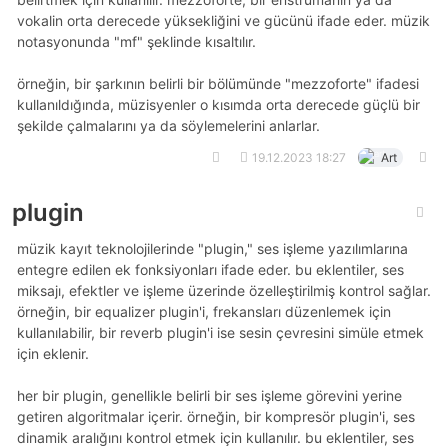
vokalin orta derecede yüksekliğini ve gücünü ifade eder. müzik
notasyonunda "mf" şeklinde kısaltılır.
örneğin, bir şarkının belirli bir bölümünde "mezzoforte" ifadesi
kullanıldığında, müzisyenler o kısımda orta derecede güçlü bir
şekilde çalmalarını ya da söylemelerini anlarlar.
19.12.2023 18:27
Art
plugin
müzik kayıt teknolojilerinde "plugin," ses işleme yazılımlarına
entegre edilen ek fonksiyonları ifade eder. bu eklentiler, ses
miksajı, efektler ve işleme üzerinde özelleştirilmiş kontrol sağlar.
örneğin, bir equalizer plugin'i, frekansları düzenlemek için
kullanılabilir, bir reverb plugin'i ise sesin çevresini simüle etmek
için eklenir.
her bir plugin, genellikle belirli bir ses işleme görevini yerine
getiren algoritmalar içerir. örneğin, bir kompresör plugin'i, ses
dinamik aralığını kontrol etmek için kullanılır. bu eklentiler, ses