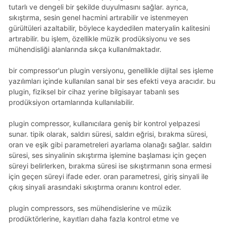
tutarlı ve dengeli bir şekilde duyulmasını sağlar. ayrıca,
sıkıştırma, sesin genel hacmini artırabilir ve istenmeyen
gürültüleri azaltabilir, böylece kaydedilen materyalin kalitesini
artırabilir. bu işlem, özellikle müzik prodüksiyonu ve ses
mühendisliği alanlarında sıkça kullanılmaktadır.
bir compressor'un plugin versiyonu, genellikle dijital ses işleme
yazılımları içinde kullanılan sanal bir ses efekti veya aracıdır. bu
plugin, fiziksel bir cihaz yerine bilgisayar tabanlı ses
prodüksiyon ortamlarında kullanılabilir.
plugin compressor, kullanıcılara geniş bir kontrol yelpazesi
sunar. tipik olarak, saldırı süresi, saldırı eğrisi, bırakma süresi,
oran ve eşik gibi parametreleri ayarlama olanağı sağlar. saldırı
süresi, ses sinyalinin sıkıştırma işlemine başlaması için geçen
süreyi belirlerken, bırakma süresi ise sıkıştırmanın sona ermesi
için geçen süreyi ifade eder. oran parametresi, giriş sinyali ile
çıkış sinyali arasındaki sıkıştırma oranını kontrol eder.
plugin compressors, ses mühendislerine ve müzik
prodüktörlerine, kayıtları daha fazla kontrol etme ve