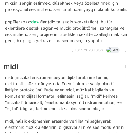
miksini zenginleştirmek, düzeltmek veya özelleştirmek için
profesyonel ses mühendisleri tarafından yaygın olarak kullanılır.
popüler (bkz:
daw
)'lar (digital audio workstation), bu tür
eklentilere destek sağlar ve müzik prodüktörleri, sanatçılar ve
ses mühendisleri, projelerini istedikleri şekilde özelleştirmek için
geniş bir plugin yelpazesi arasından seçim yapabilir.
18.12.2023 18:58
Art
midi
midi (müzikal enstrümantasyon dijital arabirim) terimi,
elektronik müzik dünyasında önemli bir role sahip olan bir
iletişim protokolünü ifade eder. midi, müzikal bilgilerin ve
komutların dijital formatta iletilmesini sağlar. "midi" kelimesi,
"müzikal" (musical), "enstrümantasyon" (instrumentation) ve
"dijital" (digital) kelimelerinin kısaltılmasından oluşur.
midi, müzik ekipmanları arasında veri iletimi sağlayarak
elektronik müzik aletlerinin, bilgisayarların ve ses modüllerinin