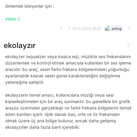
dinlemek isteyenler için :
video
12.12.2023 18:29
arting
ekolayzır
ekolayzer (equalizer veya kısaca eq), müzikte ses frekanslarını
düzenlemek ve kontrol etmek amacıyla kullanılan bir ses işleme
aracıdır. bu araç, sesin farklı frekans bölgelerindeki yoğunluğu
ayarlanabilir kılarak sesin genel karakteristiğini değiştirme
yeteneğine sahiptir.
ekolayzerin temel amacı, kullanıcılara müziği veya sesi
kişiselleştirmeleri için bir araç sunmaktır. bu genellikle bir grafik
arayüz üzerinden gerçekleşir ve farklı frekans bölgelerini temsil
eden bantları içerir. tipik olarak bas, orta ve tiz frekansları
olmak üzere üç ana bölge bulunur, ancak daha gelişmiş
ekolayzırler daha fazla bant içerebilir.