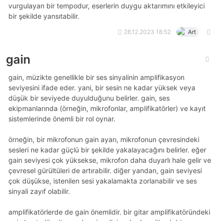
vurgulayan bir tempodur, eserlerin duygu aktarımını etkileyici
bir şekilde yansıtabilir.
28.12.2023 18:52
Art
gain
gain, müzikte genellikle bir ses sinyalinin amplifikasyon
seviyesini ifade eder. yani, bir sesin ne kadar yüksek veya
düşük bir seviyede duyulduğunu belirler. gain, ses
ekipmanlarında (örneğin, mikrofonlar, amplifikatörler) ve kayıt
sistemlerinde önemli bir rol oynar.
örneğin, bir mikrofonun gain ayarı, mikrofonun çevresindeki
sesleri ne kadar güçlü bir şekilde yakalayacağını belirler. eğer
gain seviyesi çok yüksekse, mikrofon daha duyarlı hale gelir ve
çevresel gürültüleri de artırabilir. diğer yandan, gain seviyesi
çok düşükse, istenilen sesi yakalamakta zorlanabilir ve ses
sinyali zayıf olabilir.
amplifikatörlerde de gain önemlidir. bir gitar amplifikatöründeki